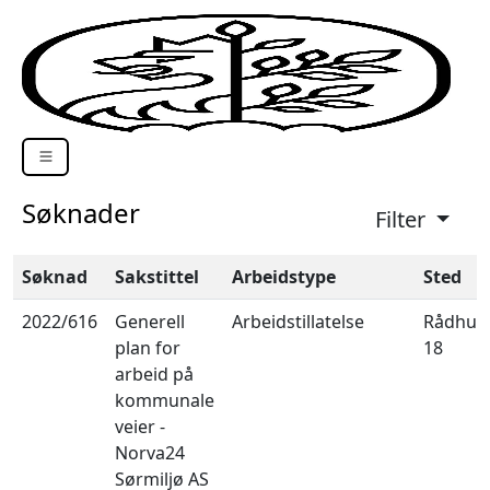
Søknader
Filter
Søknad
Sakstittel
Arbeidstype
Sted
2022/616
Generell
Arbeidstillatelse
Rådhus
plan for
18
arbeid på
kommunale
veier -
Norva24
Sørmiljø AS