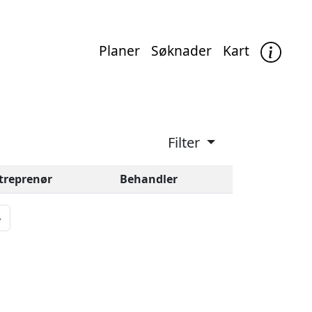
Planer
Søknader
Kart
Filter
treprenør
Behandler
»